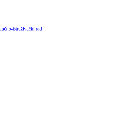
aučno-istraživački rad