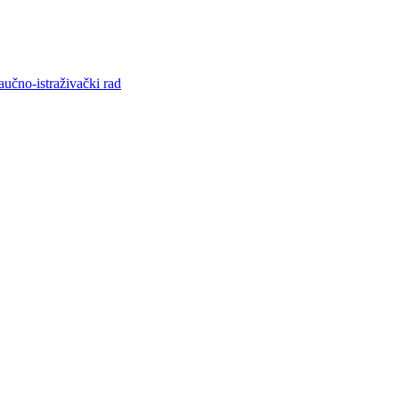
aučno-istraživački rad