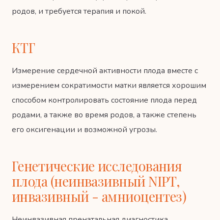
родов, и требуется терапия и покой.
КТГ
Измерение сердечной активности плода вместе с
измерением сократимости матки является хорошим
способом контролировать состояние плода перед
родами, а также во время родов, а также степень
его оксигенации и возможной угрозы.
Генетические исследования
плода (неинвазивный NIPT,
инвазивный - амниоцентез)
Неинвазивная пренатальная диагностика