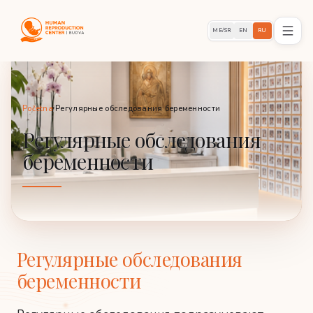
ME/SR
EN
RU
Početna
/
Регулярные обследования беременности
Регулярные обследования
беременности
Регулярные обследования
беременности