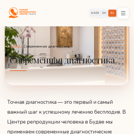
ME/SR
EN
RU
Početna
/
Современная диагностика
Современная диагностика
Точная диагностика — это первый и самый
важный шаг к успешному лечению бесплодия. В
Центре репродукции человека в Будве мы
применяем современные диагностические